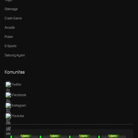
Olahraga
Crash Game
Arcade
Poker
E-Sports
Sabung Ayam
Komunitas
Twitter
Facebook
Instagram
Youtube