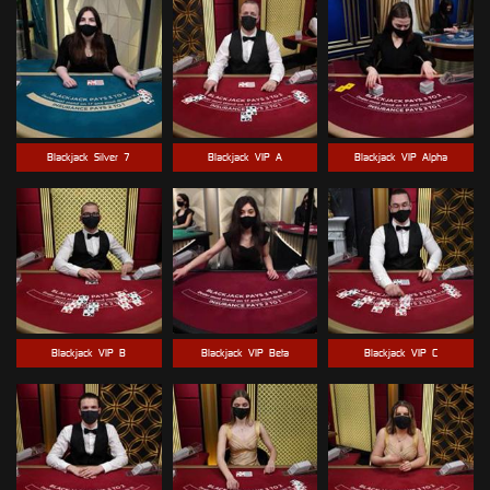
Blackjack_Silver_7
Blackjack_VIP_A
Blackjack_VIP_Alpha
Blackjack_VIP_B
Blackjack_VIP_Beta
Blackjack_VIP_C