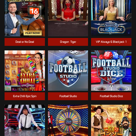
Deal or No Deal
Dragon_Tiger
VIP Always 6 Blackjack 1
Extra Chilli Epic Spin
Football Studio
Football Studio Dice