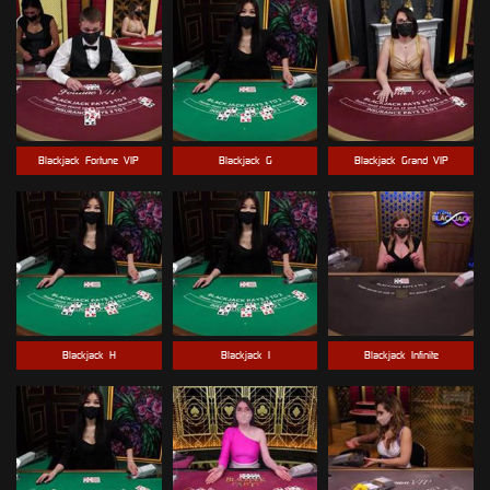
Blackjack_Fortune_VIP
Blackjack_G
Blackjack_Grand_VIP
Blackjack_H
Blackjack_I
Blackjack_Infinite