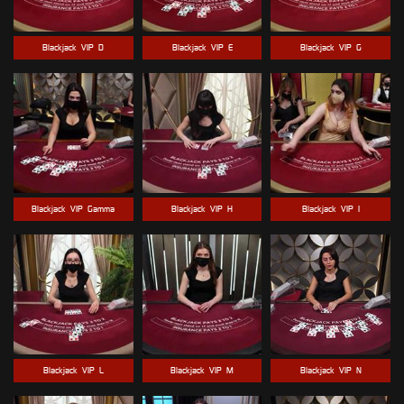
Blackjack_VIP_D
Blackjack_VIP_E
Blackjack_VIP_G
Blackjack_VIP_Gamma
Blackjack_VIP_H
Blackjack_VIP_I
Blackjack_VIP_L
Blackjack_VIP_M
Blackjack_VIP_N