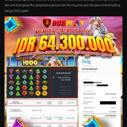
slot unik di lengkapi fitur progressive jackpot dan fitur buy free spin dengan minimal betting
hanya 200 rupiah.