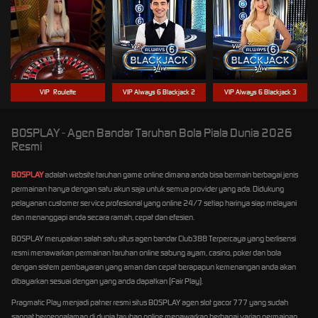
VIP_Roulette
VIP Always 6 Blackjack 2
VIP Always 6 Blackjack 3
BOSPLAY - Agen Bandar Taruhan Bola Piala Dunia 2026
Resmi
BOSPLAY
adalah website taruhan game online dimana anda bisa bermain berbagai jenis
permainan hanya dengan satu akun saja untuk semua provider yang ada. Didukung
pelayanan customer service profesional yang online 24/7 setiap harinya siap melayani
dan menanggapi anda secara ramah, cepat dan efesien.
BOSPLAY merupakan salah satu situs agen bandar Club388 Terpercaya yang berlisensi
resmi menawarkan permainan taruhan online sabung ayam, casino, poker dan bola
dengan sistem pembayaran yang aman dan cepat berapapun kemenangan anda akan
dibayarkan sesuai dengan yang anda dapatkan (Fair Play).
Pragmatic Play menjadi patner resmi situs BOSPLAY agen slot gacor 777 yang sudah
sangat berpengalaman di dunia taruhan online menawarkan berbagai varian permainan