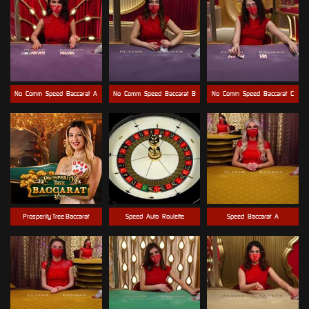
No_Comm_Speed_Baccarat_A
No_Comm_Speed_Baccarat_B
No_Comm_Speed_Baccarat_C
Prosperity Tree Baccarat
Speed_Auto_Roulette
Speed_Baccarat_A