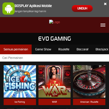
×
BOSPLAY Aplikasi Mobile
UNDUH
Jangan tampilkan lagi hari ini
EVO GAMING
Semua permainan
Game Show
Roulette
Baccarat
Blackjack
Ice Fishing
WAR
American_Roulette