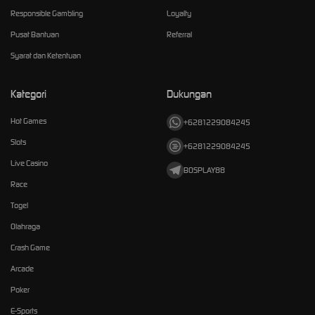
Responsible Gambling
Loyalty
Pusat Bantuan
Referral
Syarat dan Ketentuan
Kategori
Dukungan
Hot Games
+6281229084245
Slots
+6281229084245
Live Casino
BOSPLAY88
Race
Togel
Olahraga
Crash Game
Arcade
Poker
E-Sports