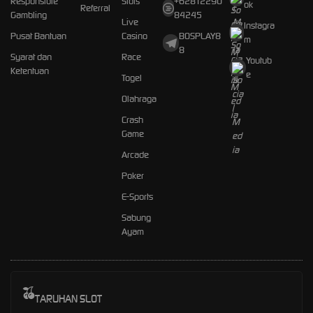
Responsible
Slots
+62812290
ok
Referral
Gambling
84245
Live
Instagra
Pusat Bantuan
Casino
BOSPLAY8
m
8
Syarat dan
Race
Youtub
Ketentuan
e
Togel
Olahraga
Crash
Game
Arcade
Poker
E-Sports
Sabung
Ayam
TARUHAN SLOT