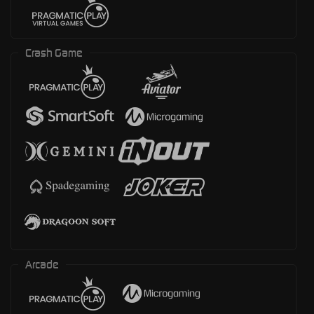
Crash Game
Arcade