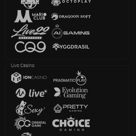
Live Casino