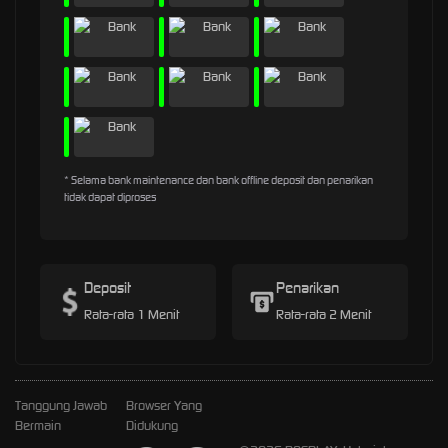
* Selama bank maintenance dan bank offline deposit dan penarikan
tidak dapat diproses
Deposit
Penarikan
Rata-rata 1 Menit
Rata-rata 2 Menit
Tanggung Jawab
Browser Yang
Bermain
Didukung