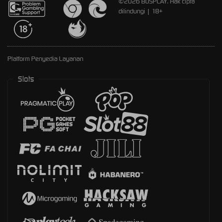
©2026 BOSPLAY. Hak cipta
dilindungi | 18+
Platform Penyedia Layanan
Slots