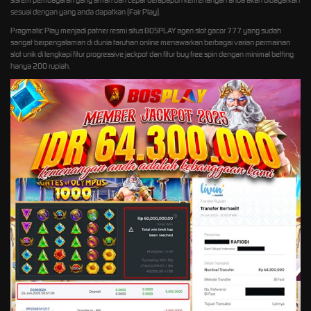
sesuai dengan yang anda dapatkan (Fair Play).
Pragmatic Play menjadi patner resmi situs BOSPLAY agen slot gacor 777 yang sudah
sangat berpengalaman di dunia taruhan online menawarkan berbagai varian permainan
slot unik di lengkapi fitur progressive jackpot dan fitur buy free spin dengan minimal betting
hanya 200 rupiah.