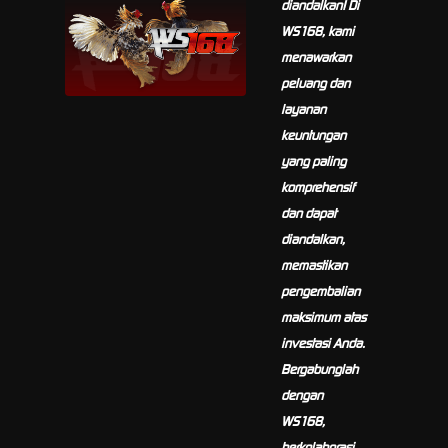
diandalkan! Di
WS168, kami
menawarkan
peluang dan
layanan
keuntungan
yang paling
komprehensif
dan dapat
diandalkan,
memastikan
pengembalian
maksimum atas
investasi Anda.
Bergabunglah
dengan
WS168,
berkolaborasi