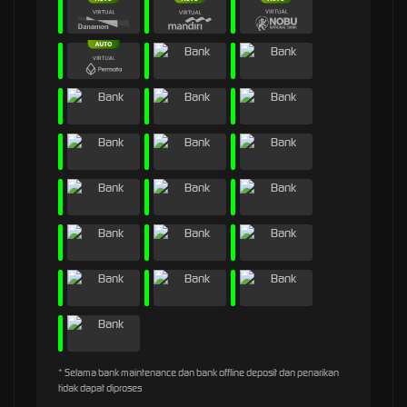
* Selama bank maintenance dan bank offline deposit dan penarikan
tidak dapat diproses