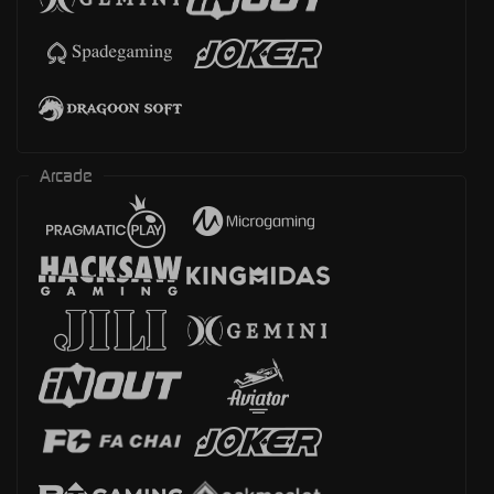
Arcade