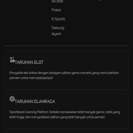
Arcade
Poker
E-Sports
Sabung
Ayam
TARUHAN SLOT
Penyedia slot online dengan beragam pilihan game menarik yang memudahkan
pemain untuk mencapai jackpot
TARUHAN OLAHRAGA
Sportsbook Gaming Platform Terbaik menawarkan lebih banyak game, odds yang
lebih tinggi, dan menyediakan pilihan yang lebih banyak untuk pemain.