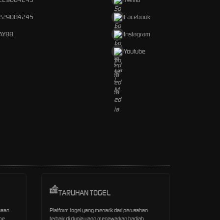
229084245
Facebook
AY88
Instagram
Youtube
TARUHAN TOGEL
haan
Platform togel yang menarik dari perusahan
ame
terbaik di dunia yang menawarkan hadiah