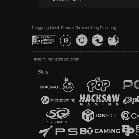
Tanggung Jawab Bermain
Browser Yang Didukung
Platform Penyedia Layanan
Slots