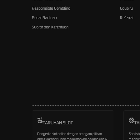
Responsible Gambling
Loyalty
Pusat Bantuan
Referral
Syarat dan Ketentuan
TARUHAN SLOT
TA
Penyedia slot online dengan beragam pilihan
Sportsb
game menarik yang memudahkan pemain untuk
menawar