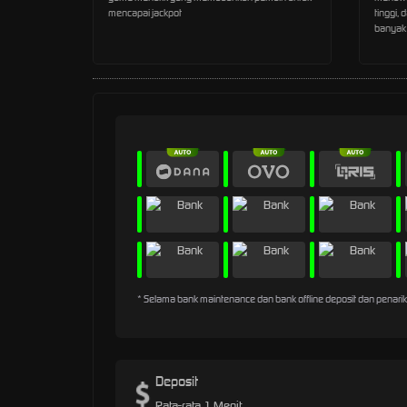
mencapai jackpot
tinggi,
banyak 
* Selama bank maintenance dan bank offline deposit dan penarik
Deposit
Rata-rata 1 Menit