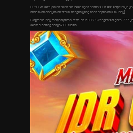
BOSPLAY merupakan salah satu situs agen bandar Club388 Terpercaya ya
anda akan dibayarkan sesuai dengan yang anda dapatkan (Fair Play).
Pragmatic Play menjadi patner resmi situs BOSPLAY agen slot gacor 777 yan
minimal betting hanya 200 rupiah.