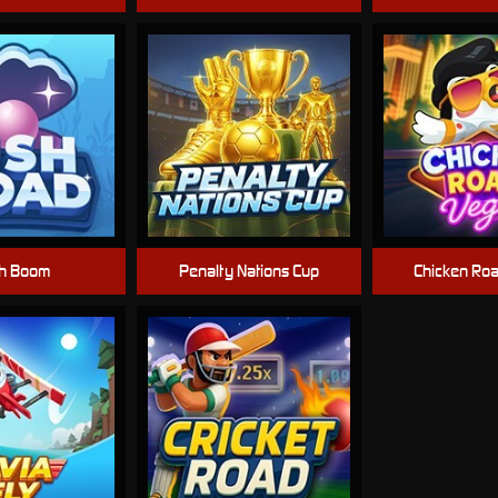
sh Boom
Penalty Nations Cup
Chicken Ro