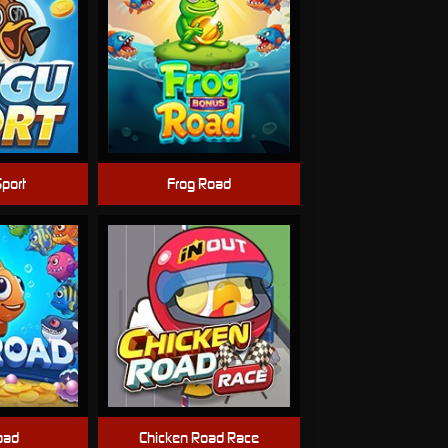
port
Frog Road
oad
Chicken Road Race