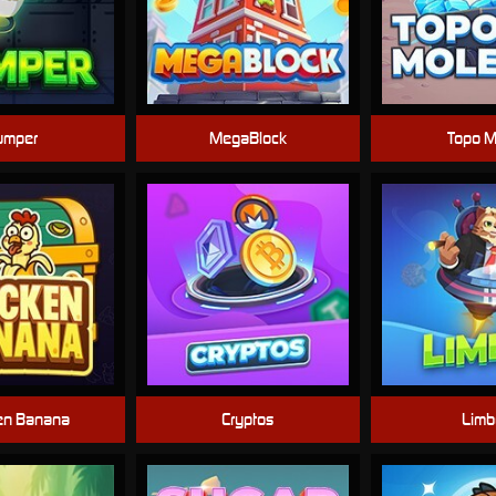
umper
MegaBlock
Topo M
en Banana
Cryptos
Limb