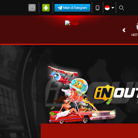
Main di Telegram
HOT