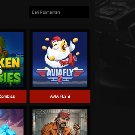
 Zombies
AVIA FLY 2