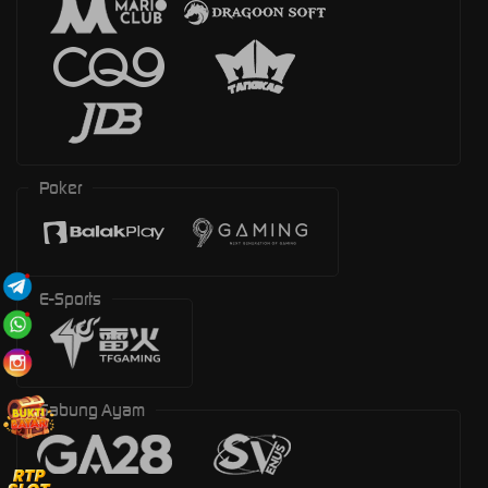
Poker
E-Sports
Sabung Ayam