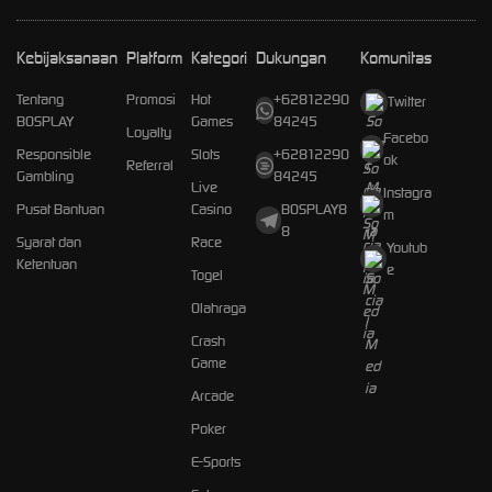
Kebijaksanaan
Platform
Kategori
Dukungan
Komunitas
Tentang
Promosi
Hot
+62812290
Twitter
BOSPLAY
Games
84245
Loyalty
Facebo
Responsible
Slots
+62812290
ok
Referral
Gambling
84245
Live
Instagra
Pusat Bantuan
Casino
BOSPLAY8
m
8
Syarat dan
Race
Youtub
Ketentuan
e
Togel
Olahraga
Crash
Game
Arcade
Poker
E-Sports