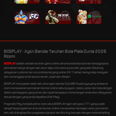
i
i
i
BOSPLAY - Agen Bandar Taruhan Bola Piala Dunia 2026
Resmi
BOSPLAY
adalah website taruhan game online dimana anda bisa bermain berbagai jenis
permainan hanya dengan satu akun saja untuk semua provider yang ada. Didukung
pelayanan customer service profesional yang online 24/7 setiap harinya siap melayani
dan menanggapi anda secara ramah, cepat dan efesien.
BOSPLAY merupakan salah satu situs agen bandar Club388 Terpercaya yang berlisensi
resmi menawarkan permainan taruhan online sabung ayam, casino, poker dan bola dengan
sistem pembayaran yang aman dan cepat berapapun kemenangan anda akan dibayarkan
sesuai dengan yang anda dapatkan (Fair Play).
Pragmatic Play menjadi patner resmi situs BOSPLAY agen slot gacor 777 yang sudah
sangat berpengalaman di dunia taruhan online menawarkan berbagai varian permainan
slot unik di lengkapi fitur progressive jackpot dan fitur buy free spin dengan minimal betting