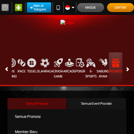
Main di
MASUK
DAFTAR
Telegram
LOTS
LIVE
RACE
TOGEL
OLAHRAGA
CRASH
ARCADE
POKER
E-
SABUNG
PROMOSI
CASINO
GAME
SPORTS
AYAM
Semua Promosi
Semua Event Provider
Semua Promosi
Member Baru