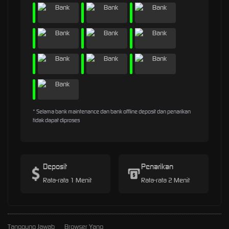
* Selama bank maintenance dan bank offline deposit dan penarikan
tidak dapat diproses
Deposit
Penarikan
Rata-rata 1 Menit
Rata-rata 2 Menit
Tanggung Jawab
Browser Yang