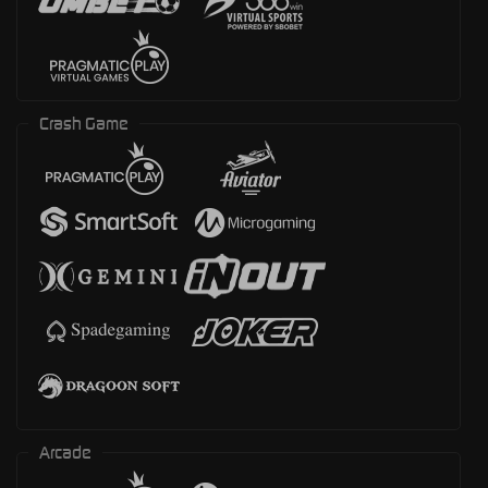
Crash Game
Arcade