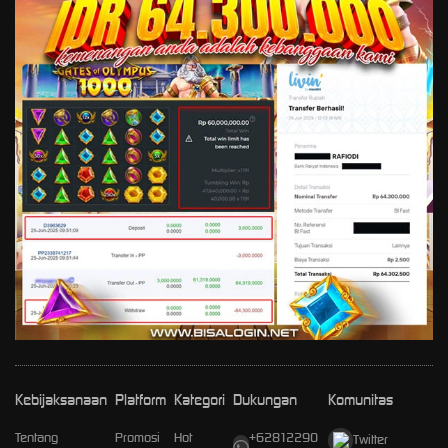
Kebijaksanaan
Platform
Kategori
Dukungan
Komunitas
Tentang
Promosi
Hot
+62812290
Twitter