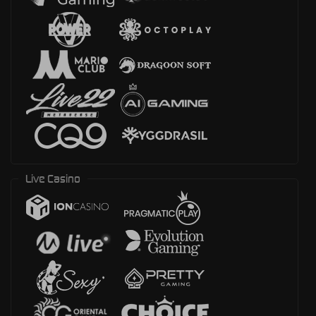
Live Casino