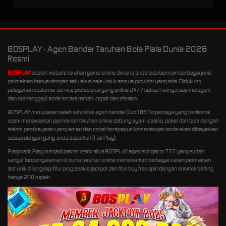
BOSPLAY - Agen Bandar Taruhan Bola Piala Dunia 2026
Resmi
BOSPLAY
adalah website taruhan game online dimana anda bisa bermain berbagai jenis
permainan hanya dengan satu akun saja untuk semua provider yang ada. Didukung
pelayanan customer service profesional yang online 24/7 setiap harinya siap melayani
dan menanggapi anda secara ramah, cepat dan efesien.
BOSPLAY merupakan salah satu situs agen bandar Club388 Terpercaya yang berlisensi
resmi menawarkan permainan taruhan online sabung ayam, casino, poker dan bola dengan
sistem pembayaran yang aman dan cepat berapapun kemenangan anda akan dibayarkan
sesuai dengan yang anda dapatkan (Fair Play).
Pragmatic Play menjadi patner resmi situs BOSPLAY agen slot gacor 777 yang sudah
sangat berpengalaman di dunia taruhan online menawarkan berbagai varian permainan
slot unik di lengkapi fitur progressive jackpot dan fitur buy free spin dengan minimal betting
hanya 200 rupiah.