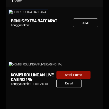
ESports
BONUS EXTRA BACCARAT
Detail
Tanggal akhir:
-
KOMISI ROLLINGAN LIVE
Ambil Promo
CASINO 1%
Detail
Tanggal akhir:
01-Okt-2030