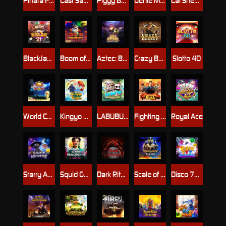
Pinata Fest
Last Samurai
Piggy Bank Gold 2
Genie Mystery
Cai Shen Fortune
BlackJack21
Boom of Prosperity
Aztec: Bonus Hunt
Crazy Bounty
Slotto 4D
World Cup Final
Kingyo Riches
LABUBU: Fall In Wild
Fighting Bull
Royal Ace
Starry Adventure
Squid Game 2: Mukunghwa
Dark Ritual
Scale of Heaven: Anubis
Disco 777 Hold and Win