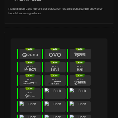
Platform togel yang menarik dari perusahan terbaik di dunia yang menawarkan
hadiah kemenangan besar