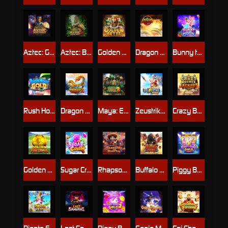
Aztec: Gold Temple
Aztec: Bonus Hunt 2
Golden Egypt
Dragon Chi’s Quest
Bunny to the Moon
Rush Hour Gold
Dragon Chi's Quest 2
Maya: Elemental Totem 2
Zeustrike Xmas
Crazy Bounty: Jackpot
Golden Football
Sugar Crush
Rhapsody of Muertos
Buffalo Rush HIGHROLLER
Piggy Bank Gold