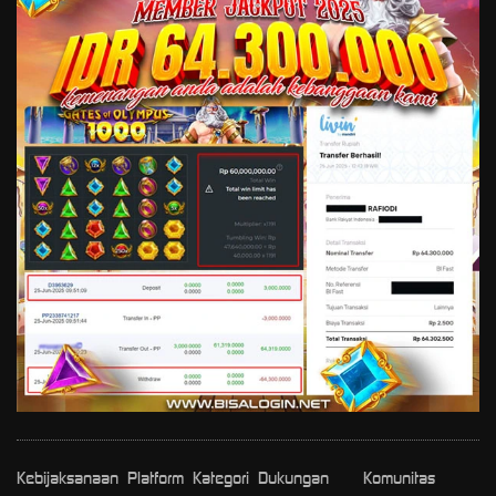
Kebijaksanaan
Platform
Kategori
Dukungan
Komunitas