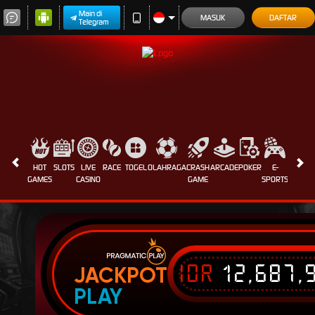
Main di
MASUK
DAFTAR
Telegram
HOT
SLOTS
LIVE
RACE
TOGEL
OLAHRAGA
CRASH
ARCADE
POKER
E-
SABUN
GAMES
CASINO
GAME
SPORTS
AYAM
IDR
12,687,
JACKPOT
PLAY