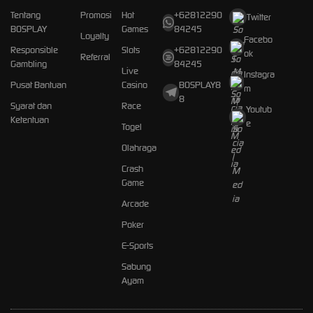
Tentang
Promosi
Hot
+62812290
Twitter
BOSPLAY
Games
84245
Loyalty
Facebo
Responsible
Slots
+62812290
ok
Referral
Gambling
84245
Live
Instagra
Pusat Bantuan
Casino
BOSPLAY8
m
8
Syarat dan
Race
Youtub
Ketentuan
e
Togel
Olahraga
Crash
Game
Arcade
Poker
E-Sports
Sabung
Ayam