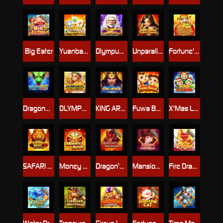
Big Eater
Yuanbao Mahjong
Olympus - Zeus
Unparalleled Phoenix Dynasty
Fortune's Treasure
Dragon777
OLYMPUS DEMETER
KING ARTHUR
Fuwa Baoxi
X'Mas LABUBU
SAFARI HEAT 2-MULTIPLY FUN
Money Rush
Dragon’s Treasures
Mansion Battle Royale
Fire Dragon