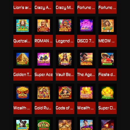
Lion's area
Crazy ATM
Crazy Money Rolling
Fortune Toto 4D
Fortune Horse
Quetzalcoatl
ROMAN WARRIOR2
Legend of Aztec2
DISCO 777
MEOW DYNASTY
Golden Temple2
Super Ace
Vault Beauty Thief
The Age Of Navigation
Fiesta de Mexicana
Wealth Rolling
Gold Rush Blast
Gods of Egypt
Wealth Rising 2
Super Clovers 2