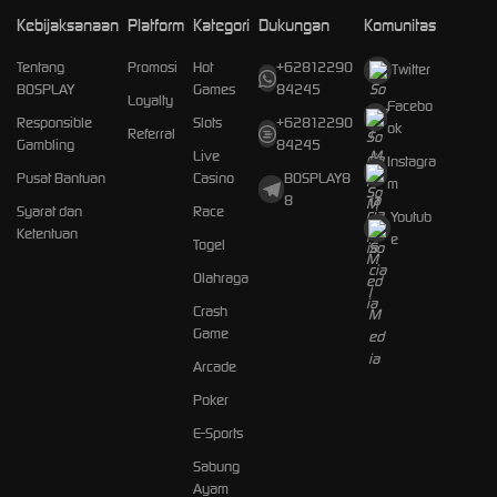
Kebijaksanaan
Platform
Kategori
Dukungan
Komunitas
Tentang
Promosi
Hot
+62812290
Twitter
BOSPLAY
Games
84245
Loyalty
Facebo
Responsible
Slots
+62812290
ok
Referral
Gambling
84245
Live
Instagra
Pusat Bantuan
Casino
BOSPLAY8
m
8
Syarat dan
Race
Youtub
Ketentuan
e
Togel
Olahraga
Crash
Game
Arcade
Poker
E-Sports
Sabung
Ayam