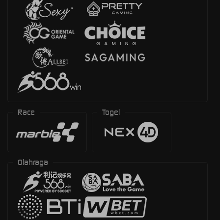
Race
Togel
Olahraga