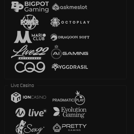
Live Casino