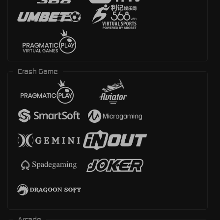
Crash Game
Arcade