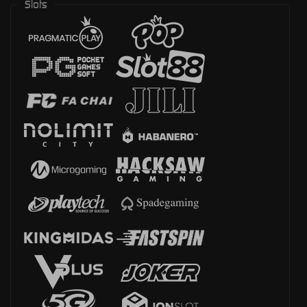
Slots