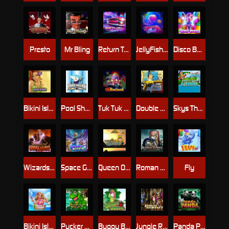
Presto
Mr Bling
Return To The Feature
JellyFish Flow
Disco Beats
Bikini Island
Pool Shark
Tuk Tuk Thailand
Double O Dollars
Skys The Limit
Wizards Want War!
Space Goonz
Queen Of Queens
Roman Empire
Fly
Bikini Island Deluxe
Pucker Up Prince
Buggy Bonus
Jungle Rumble
Panda Panda