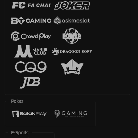
Poker
E-Sports