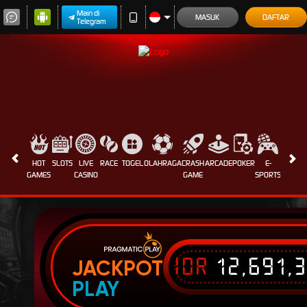
Main di
MASUK
DAFTAR
Telegram
HOT
SLOTS
LIVE
RACE
TOGEL
OLAHRAGA
CRASH
ARCADE
POKER
E-
SABUN
GAMES
CASINO
GAME
SPORTS
AYAM
IDR
12,691,
JACKPOT
PLAY