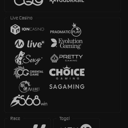
Live Casino
Race
Togel