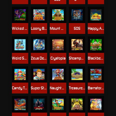
Wicked Witch
Loony Blox
Mount Mazuma
SOS
Happy Ape
Weird Science
Zeus Deluxe
Crystopia
Steampunk Plinko
Blackbeards Bounty
Candy Tower
Super Strike
Naughty Wukong
Treasure Tomb
Barnstormer Bucks