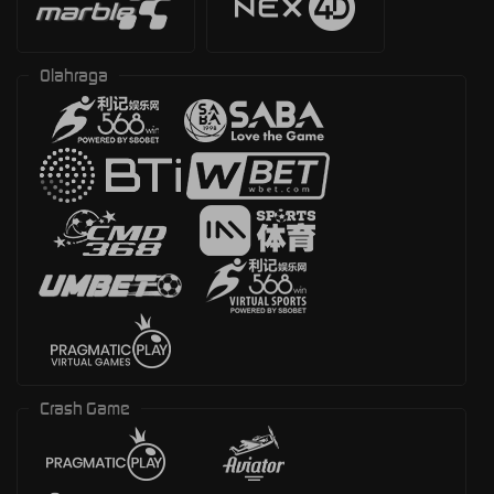
Olahraga
Crash Game