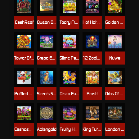
CashReef
Queen Of Queens 2
Tooty Fruity Fruits
Hot Hot Summer
Golden Unicorn
Tower Of Pizza
Grape Escape
Slime Party
12 Zodiacs
Nuwa
Ruffled Up
Siren's Spell
Disco Funk
Prost!
Orbs Of Atlantis
Cashosaurus
Azlangold
Fruity Halloween
King Tuts Tomb
London Hunter