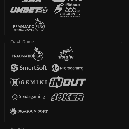
Crash Game
Arcade