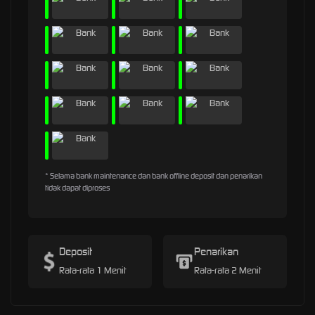
* Selama bank maintenance dan bank offline deposit dan penarikan
tidak dapat diproses
Deposit
Penarikan
Rata-rata 1 Menit
Rata-rata 2 Menit