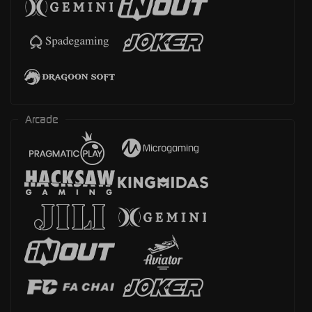
Arcade