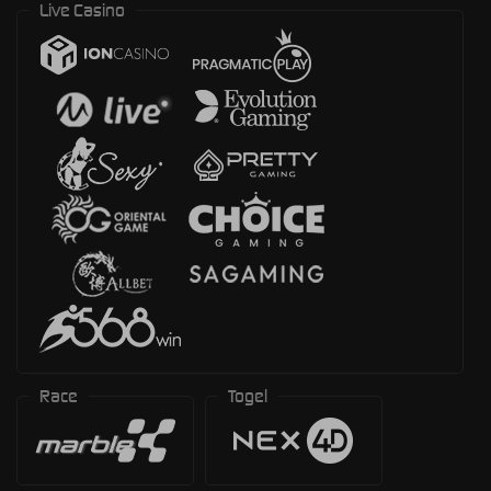
Live Casino
Race
Togel