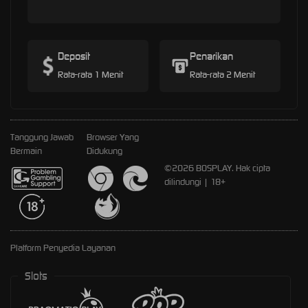
Deposit
Penarikan
Rata-rata 1 Menit
Rata-rata 2 Menit
Tanggung Jawab
Browser Yang
Bermain
Didukung
©2026 BOSPLAY. Hak cipta
dilindungi | 18+
Platform Penyedia Layanan
Slots