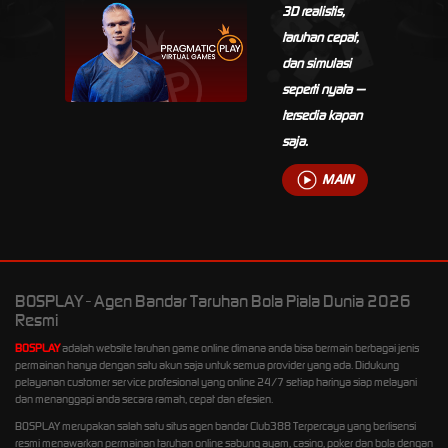
3D realistis,
taruhan cepat,
dan simulasi
seperti nyata —
tersedia kapan
saja.
MAIN
BOSPLAY - Agen Bandar Taruhan Bola Piala Dunia 2026
Resmi
BOSPLAY
adalah website taruhan game online dimana anda bisa bermain berbagai jenis
permainan hanya dengan satu akun saja untuk semua provider yang ada. Didukung
pelayanan customer service profesional yang online 24/7 setiap harinya siap melayani
dan menanggapi anda secara ramah, cepat dan efesien.
BOSPLAY merupakan salah satu situs agen bandar Club388 Terpercaya yang berlisensi
resmi menawarkan permainan taruhan online sabung ayam, casino, poker dan bola dengan