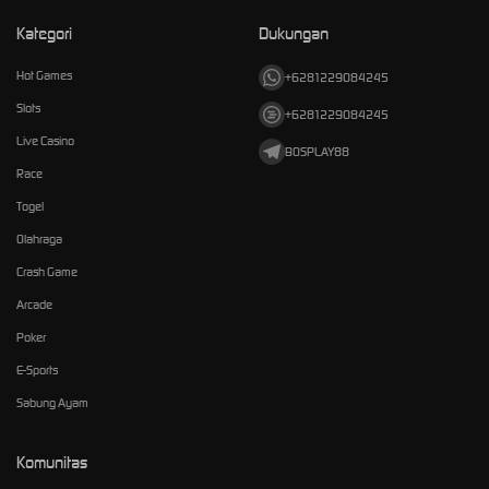
Kategori
Dukungan
Hot Games
+6281229084245
Slots
+6281229084245
Live Casino
BOSPLAY88
Race
Togel
Olahraga
Crash Game
Arcade
Poker
E-Sports
Sabung Ayam
Komunitas