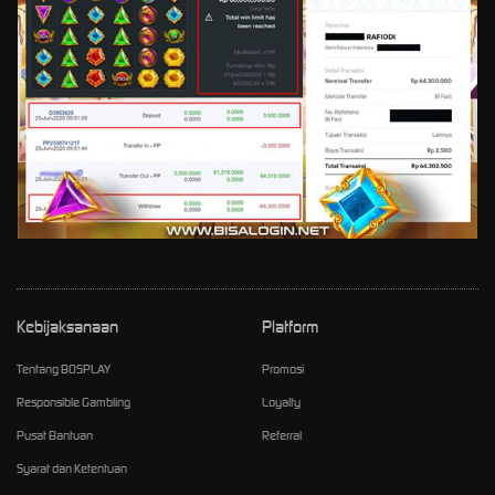
Kebijaksanaan
Platform
Tentang BOSPLAY
Promosi
Responsible Gambling
Loyalty
Pusat Bantuan
Referral
Syarat dan Ketentuan