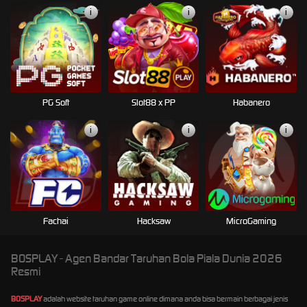
i
i
i
PG Soft
Slot88 x PP
Habanero
i
i
i
Fachai
Hacksaw
MicroGaming
BOSPLAY - Agen Bandar Taruhan Bola Piala Dunia 2026
Resmi
BOSPLAY
adalah website taruhan game online dimana anda bisa bermain berbagai jenis