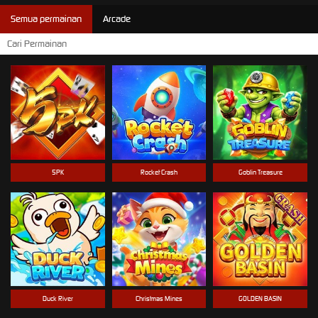
Semua permainan
Arcade
5PK
Rocket Crash
Goblin Treasure
Duck River
Christmas Mines
GOLDEN BASIN