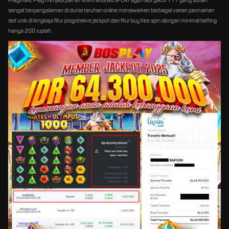
sangat berpengalaman di dunia taruhan online menawarkan berbagai varian permainan
slot unik di lengkapi fitur progressive jackpot dan fitur buy free spin dengan minimal betting
hanya 200 rupiah.