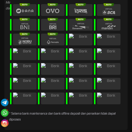
* Selama bank maintenance dan bank offline deposit dan penarikan tidak dapat
diproses