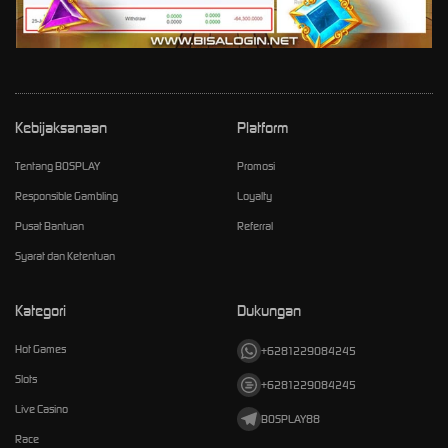
Kebijaksanaan
Platform
Tentang BOSPLAY
Promosi
Responsible Gambling
Loyalty
Pusat Bantuan
Referral
Syarat dan Ketentuan
Kategori
Dukungan
Hot Games
+6281229084245
Slots
+6281229084245
Live Casino
BOSPLAY88
Race