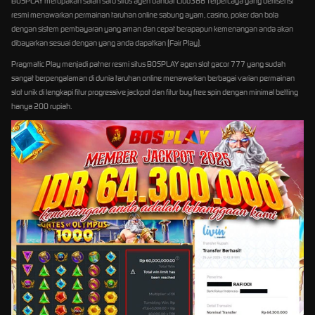
BOSPLAY merupakan salah satu situs agen bandar Club388 Terpercaya yang berlisensi
resmi menawarkan permainan taruhan online sabung ayam, casino, poker dan bola
dengan sistem pembayaran yang aman dan cepat berapapun kemenangan anda akan
dibayarkan sesuai dengan yang anda dapatkan (Fair Play).
Pragmatic Play menjadi patner resmi situs BOSPLAY agen slot gacor 777 yang sudah
sangat berpengalaman di dunia taruhan online menawarkan berbagai varian permainan
slot unik di lengkapi fitur progressive jackpot dan fitur buy free spin dengan minimal betting
hanya 200 rupiah.