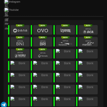
Instagram
Youtube