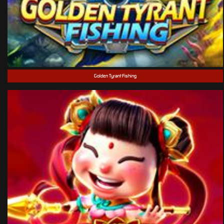
Golden Tyrant Fishing