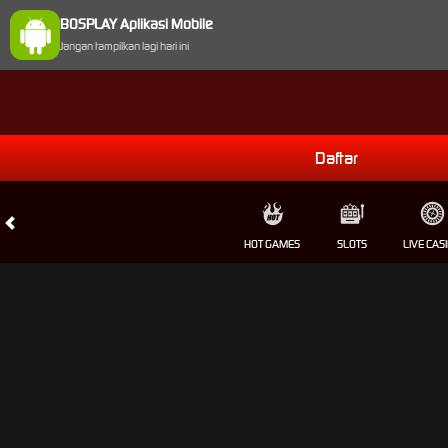
BOSPLAY Aplikasi Mobile
Jangan tampilkan lagi hari ini
Daftar
HOT GAMES
SLOTS
LIVE CAS