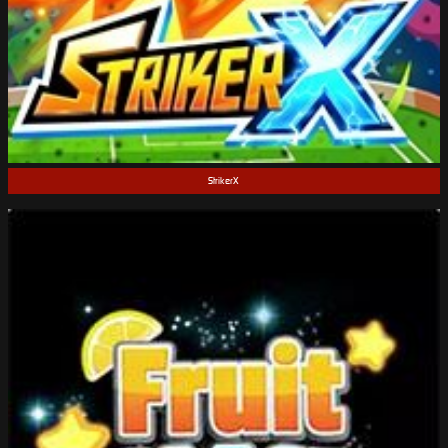
StrikerX