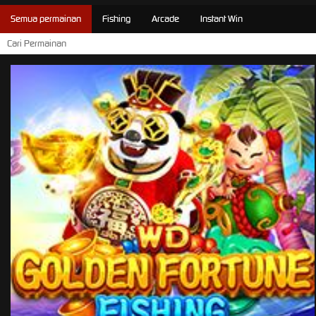
Semua permainan
Fishing
Arcade
Instant Win