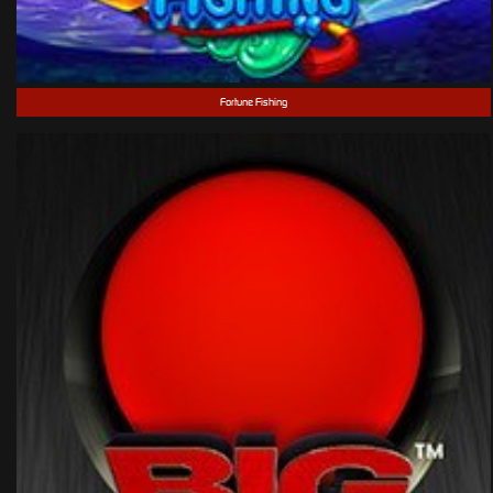
Fortune Fishing