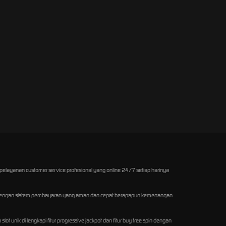
elayanan customer service profesional yang online 24/7 setiap harinya
la dengan sistem pembayaran yang aman dan cepat berapapun kemenangan
unik di lengkapi fitur progressive jackpot dan fitur buy free spin dengan