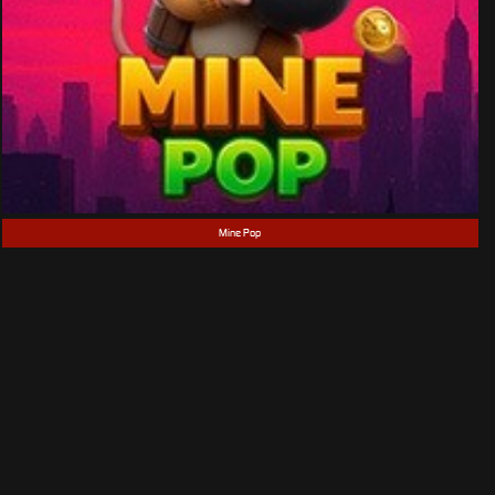
Mine Pop