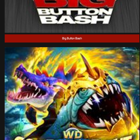
Big Button Bash