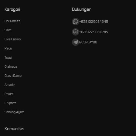
Kategori
Dukungan
Hot Games
+6281229084245
Slots
+6281229084245
Live Casino
BOSPLAY88
Race
Togel
Olahraga
Crash Game
Arcade
Poker
E-Sports
Sabung Ayam
Komunitas