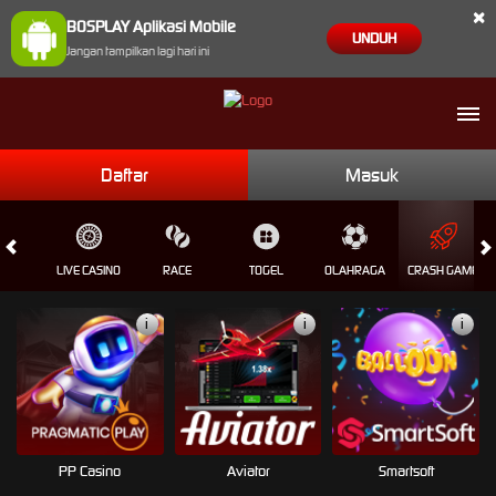
×
BOSPLAY Aplikasi Mobile
UNDUH
Jangan tampilkan lagi hari ini
Daftar
Masuk
OTS
LIVE CASINO
RACE
TOGEL
OLAHRAGA
CRASH GAME
i
i
i
PP Casino
Aviator
Smartsoft