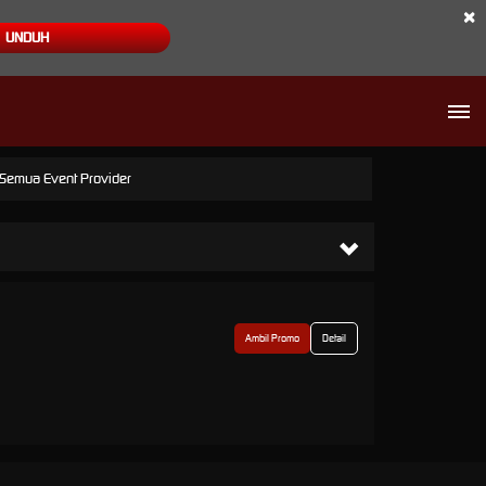
×
UNDUH
Semua Event Provider
Ambil Promo
Detail