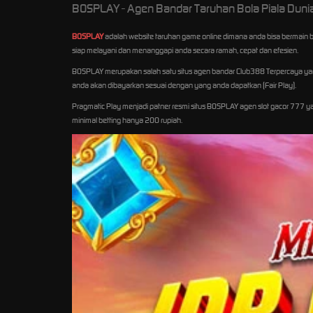
BOSPLAY - Agen Bandar Taruhan Bola Piala Dun
BOSPLAY
adalah website taruhan game online dimana anda bisa bermain b
siap melayani dan menanggapi anda secara ramah, cepat dan efesien.
BOSPLAY merupakan salah satu situs agen bandar Club388 Terpercaya ya
anda akan dibayarkan sesuai dengan yang anda dapatkan (Fair Play).
Pragmatic Play menjadi patner resmi situs BOSPLAY agen slot gacor 777 yan
minimal betting hanya 200 rupiah.