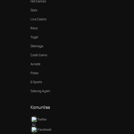
Hot Games
Slots
Live Casino
Race
Togel
Olahraga
Crash Game
Arcade
Poker
E-Sports
Sabung Ayam
Komunitas
Twitter
Facebook