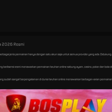
ia 2026 Resmi
erbagai jenis permainan hanya dengan satu akun saja untuk semua provider yang ada. Didukung p
ng berlisensi resmi menawarkan permainan taruhan online sabung ayam, casino, poker dan bo
g sudah sangat berpengalaman di dunia taruhan online menawarkan berbagai varian permainan slot 