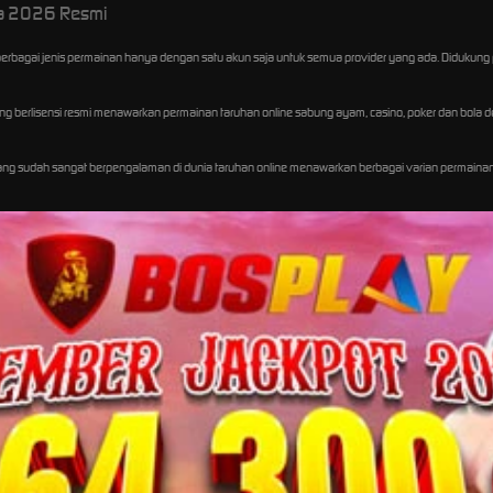
ia 2026 Resmi
erbagai jenis permainan hanya dengan satu akun saja untuk semua provider yang ada. Didukung p
ng berlisensi resmi menawarkan permainan taruhan online sabung ayam, casino, poker dan bo
g sudah sangat berpengalaman di dunia taruhan online menawarkan berbagai varian permainan slot 