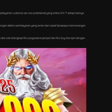
elayanan customer service profesional yang online 24/7 setiap harinya
la dengan sistem pembayaran yang aman dan cepat berapapun kemenangan
unik di lengkapi fitur progressive jackpot dan fitur buy free spin dengan