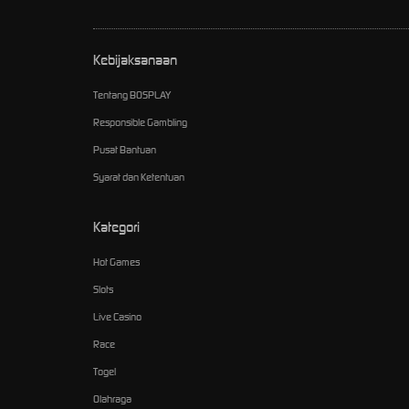
Kebijaksanaan
Tentang BOSPLAY
Responsible Gambling
Pusat Bantuan
Syarat dan Ketentuan
Kategori
Hot Games
Slots
Live Casino
Race
Togel
Olahraga