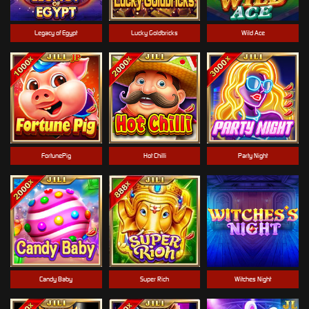
Legacy of Egypt
Lucky Goldbricks
Wild Ace
FortunePig
Hot Chilli
Party Night
Candy Baby
Super Rich
Witches Night