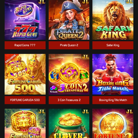
Rapid Gems 777
Pirate Queen 2
Safari King
FORTUNE GARUDA 500
3 Coin Treasures 2
Boxing King Title Match