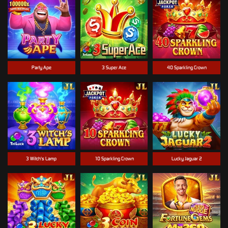
Party Ape
3 Super Ace
40 Sparkling Crown
3 Witch's Lamp
10 Sparkling Crown
Lucky Jaguar 2