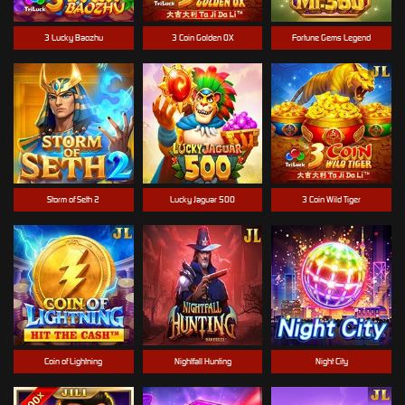
3 Lucky Baozhu
3 Coin Golden OX
Fortune Gems Legend
Storm of Seth 2
Lucky Jaguar 500
3 Coin Wild Tiger
Coin of Lightning
Nightfall Hunting
Night City