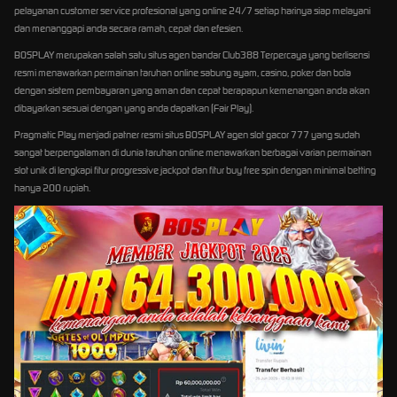
pelayanan customer service profesional yang online 24/7 setiap harinya siap melayani
dan menanggapi anda secara ramah, cepat dan efesien.
BOSPLAY merupakan salah satu situs agen bandar Club388 Terpercaya yang berlisensi
resmi menawarkan permainan taruhan online sabung ayam, casino, poker dan bola
dengan sistem pembayaran yang aman dan cepat berapapun kemenangan anda akan
dibayarkan sesuai dengan yang anda dapatkan (Fair Play).
Pragmatic Play menjadi patner resmi situs BOSPLAY agen slot gacor 777 yang sudah
sangat berpengalaman di dunia taruhan online menawarkan berbagai varian permainan
slot unik di lengkapi fitur progressive jackpot dan fitur buy free spin dengan minimal betting
hanya 200 rupiah.