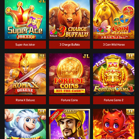
Super Ace Joker
3 Charge Buffalo
3 Coin Wild Horse
Roma X Deluxe
Fortune Coins
Fortune Gems 2