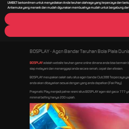
UMBET berkomitmen untuk menyediakan Anda taruhan olahraga yang terpercaya dan berkualit
Antarmuka yang menarik dan mudah digunakan membuatnya mudah untuk bergabung dan m
BOSPLAY - Agen Bandar Taruhan Bola Piala Dun
BOSPLAY
adalah website taruhan game online dimana anda bisa bermain b
siap melayani dan menanggapi anda secara ramah, cepat dan efesien.
BOSPLAY merupakan salah satu situs agen bandar Club388 Terpercaya ya
anda akan dibayarkan sesuai dengan yang anda dapatkan (Fair Play).
Pragmatic Play menjadi patner resmi situs BOSPLAY agen slot gacor 777 yan
minimal betting hanya 200 rupiah.