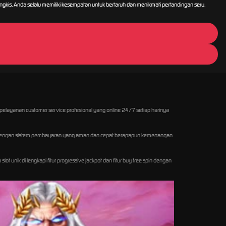
gkis, Anda selalu memiliki kesempatan untuk bertaruh dan menikmati pertandingan seru.
elayanan customer service profesional yang online 24/7 setiap harinya
la dengan sistem pembayaran yang aman dan cepat berapapun kemenangan
unik di lengkapi fitur progressive jackpot dan fitur buy free spin dengan