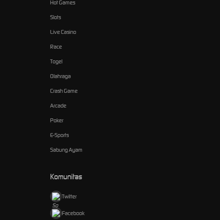
Hot Games
Slots
Live Casino
Race
Togel
Olahraga
Crash Game
Arcade
Poker
E-Sports
Sabung Ayam
Komunitas
Twitter
Facebook