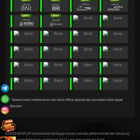
* Selama bank maintenance dan bank offline deposit dan penarikan tidak dapat
diproses
©2026 BOSPLAY menawarkan berbagai macam provider pilihan terbaik dan didukung
oleh Layanan Pelanggan profesional 24/7 yang siap melayani Anda.