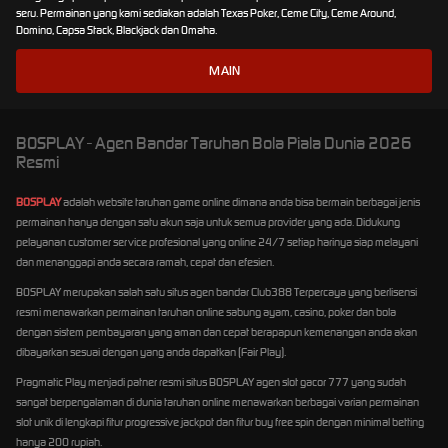
seru. Permainan yang kami sediakan adalah Texas Poker, Ceme City, Ceme Around,
Domino, Capsa Stack, Blackjack dan Omaha.
MAIN
BOSPLAY - Agen Bandar Taruhan Bola Piala Dunia 2026
Resmi
BOSPLAY
adalah website taruhan game online dimana anda bisa bermain berbagai jenis
permainan hanya dengan satu akun saja untuk semua provider yang ada. Didukung
pelayanan customer service profesional yang online 24/7 setiap harinya siap melayani
dan menanggapi anda secara ramah, cepat dan efesien.
BOSPLAY merupakan salah satu situs agen bandar Club388 Terpercaya yang berlisensi
resmi menawarkan permainan taruhan online sabung ayam, casino, poker dan bola
dengan sistem pembayaran yang aman dan cepat berapapun kemenangan anda akan
dibayarkan sesuai dengan yang anda dapatkan (Fair Play).
Pragmatic Play menjadi patner resmi situs BOSPLAY agen slot gacor 777 yang sudah
sangat berpengalaman di dunia taruhan online menawarkan berbagai varian permainan
slot unik di lengkapi fitur progressive jackpot dan fitur buy free spin dengan minimal betting
hanya 200 rupiah.