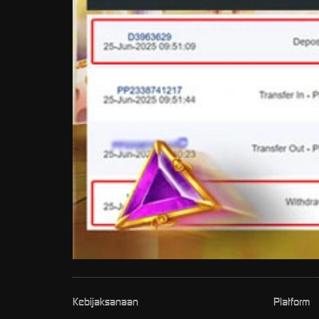
Kebijaksanaan
Platform