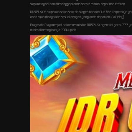
siap melayani dan menanggapi anda secara ramah, cepat dan efesien.
BOSPLAY merupakan salah satu situs agen bandar Club388 Terpercaya ya
anda akan dibayarkan sesuai dengan yang anda dapatkan (Fair Play).
Pragmatic Play menjadi patner resmi situs BOSPLAY agen slot gacor 777 yan
minimal betting hanya 200 rupiah.