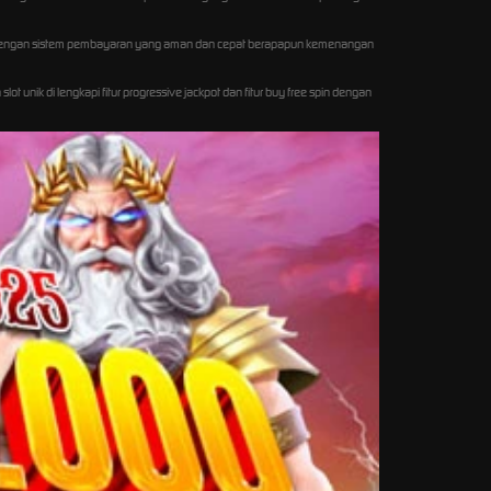
la dengan sistem pembayaran yang aman dan cepat berapapun kemenangan
unik di lengkapi fitur progressive jackpot dan fitur buy free spin dengan