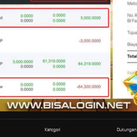
Kategori
Dukungan