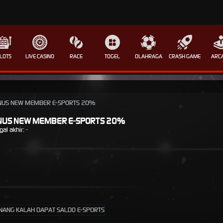
LOTS
LIVE CASINO
RACE
TOGEL
OLAHRAGA
CRASH GAME
ARC
NUS NEW MEMBER E-SPORTS 20%
gal akhir:
-