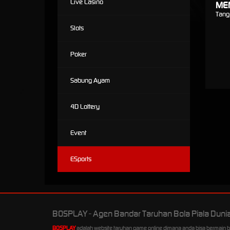
Live Casino
MEN
Tang
Slots
Poker
Sabung Ayam
4D Lottery
Event
ESports
BOSPLAY - Agen Bandar Taruhan Bola Piala Dun
BOSPLAY
adalah website taruhan game online dimana anda bisa bermain b