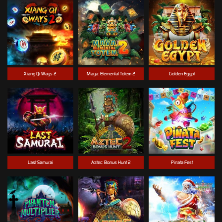
Xiang Qi Ways 2
Maya: Elemental Totem 2
Golden Egypt
Last Samurai
Aztec: Bonus Hunt 2
Pinata Fest