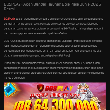
BOSPLAY - Agen Bandar Taruhan Bola Piala Dunia 2026
Resmi
BOSPLAY
adalah website taruhan game online dimana anda bisa bermain berbagai jenis
permainan hanya dengan satu akun saja untuk semua provider yang ada. Didukung
pelayanan customer service profesional yang online 24/7 setiap harinya siap melayani
dan menanggapi anda secara ramah, cepat dan efesien.
BOSPLAY merupakan salah satu situs agen bandar Club388 Terpercaya yang berlisensi
resmi menawarkan permainan taruhan online sabung ayam, casino, poker dan bola
dengan sistem pembayaran yang aman dan cepat berapapun kemenangan anda akan
dibayarkan sesuai dengan yang anda dapatkan (Fair Play).
Pragmatic Play menjadi patner resmi situs BOSPLAY agen slot gacor 777 yang sudah
sangat berpengalaman di dunia taruhan online menawarkan berbagai varian permainan
slot unik di lengkapi fitur progressive jackpot dan fitur buy free spin dengan minimal betting
hanya 200 rupiah.