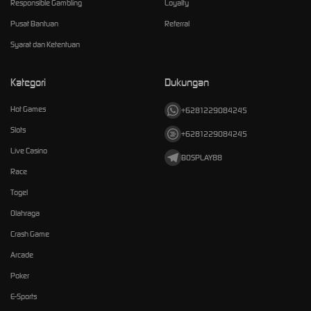
Responsible Gambling
Loyalty
Pusat Bantuan
Referral
Syarat dan Ketentuan
Kategori
Dukungan
Hot Games
+6281229084245
Slots
+6281229084245
Live Casino
BOSPLAY88
Race
Togel
Olahraga
Crash Game
Arcade
Poker
E-Sports