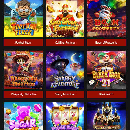
Football Fever
Cai Shen Fortune
Boom of Prosperity
Rhapsody of Muertos
Starry Adventure
BlackJack21