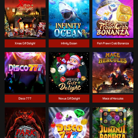
Xmas Gift Delight
Infinity Ocean
Fish Prawn Crab Bonanza
Disco 777
Nexus Gift Delight
Mace of Hercules