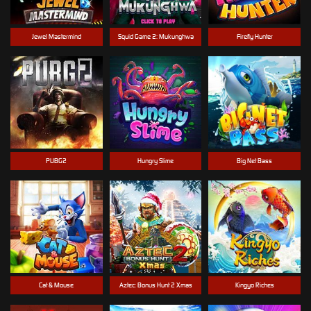
Jewel Mastermind
Squid Game 2: Mukunghwa
Firefly Hunter
PUBG2
Hungry Slime
Big Net Bass
Cat & Mouse
Aztec: Bonus Hunt 2 Xmas
Kingyo Riches