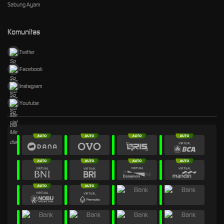
Sabung Ayam
Komunitas
Twitter
Facebook
Instagram
Youtube