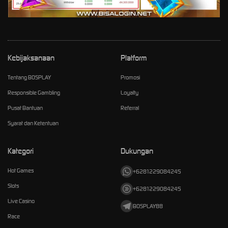
Kebijaksanaan
Platform
Tentang BOSPLAY
Promosi
Responsible Gambling
Loyalty
Pusat Bantuan
Referral
Syarat dan Ketentuan
Kategori
Dukungan
Hot Games
+6281229084245
Slots
+6281229084245
Live Casino
BOSPLAY88
Race