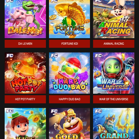
DA LE MEN
FORTUNE KOI
ANIMAL RACING
HOT POT PARTY
HAPPY DUO BAO
WAR OF THE UNIVERSE