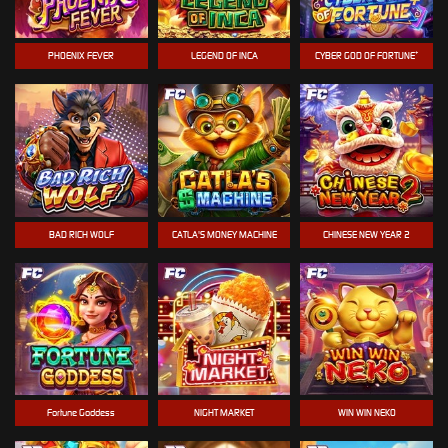
PHOENIX FEVER
LEGEND OF INCA
CYBER GOD OF FORTUNE⁺
BAD RICH WOLF
CATLA'S MONEY MACHINE
CHINESE NEW YEAR 2
Fortune Goddess
NIGHT MARKET
WIN WIN NEKO