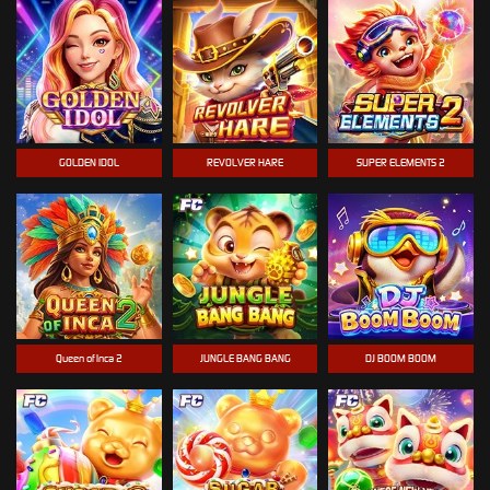
GOLDEN IDOL
REVOLVER HARE
SUPER ELEMENTS 2
Queen of Inca 2
JUNGLE BANG BANG
DJ BOOM BOOM