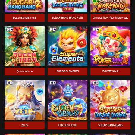
Sugar Bang Bang 2
SUGAR BANG BANG PLUS
Chinese New Year Moreways
Queen of Inca
SUPER ELEMENTS
POKER WIN 2
ZEUS
GOLDEN GENIE
SUGAR BANG BANG