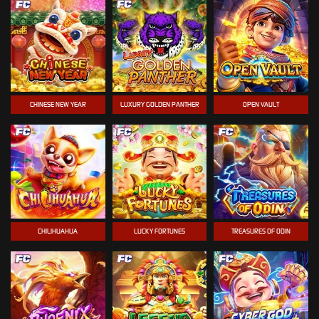
CHINESE NEW YEAR
LUXURY GOLDEN PANTHER
OPEN VAULT
CHILIHUAHUA
LUCKY FORTUNES
TREASURES OF ODIN