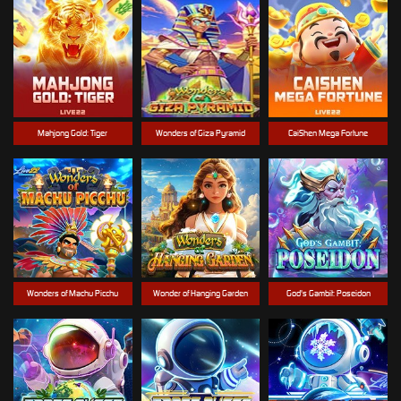
Mahjong Gold: Tiger
Wonders of Giza Pyramid
CaiShen Mega Fortune
Wonders of Machu Picchu
Wonder of Hanging Garden
God's Gambit: Poseidon