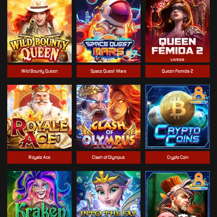
Wild Bounty Queen
Space Quest: Mars
Queen Femida 2
Royale Ace
Clash of Olympus
Crypto Coin