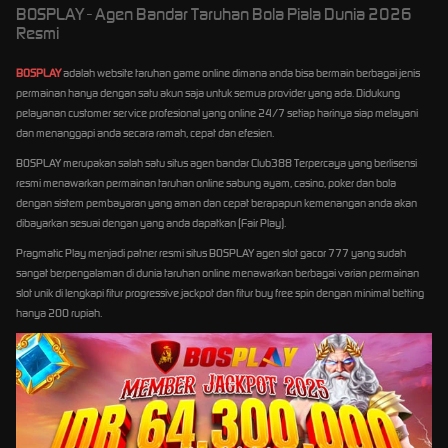
BOSPLAY - Agen Bandar Taruhan Bola Piala Dunia 2026
Resmi
BOSPLAY
adalah website taruhan game online dimana anda bisa bermain berbagai jenis
permainan hanya dengan satu akun saja untuk semua provider yang ada. Didukung
pelayanan customer service profesional yang online 24/7 setiap harinya siap melayani
dan menanggapi anda secara ramah, cepat dan efesien.
BOSPLAY merupakan salah satu situs agen bandar Club388 Terpercaya yang berlisensi
resmi menawarkan permainan taruhan online sabung ayam, casino, poker dan bola
dengan sistem pembayaran yang aman dan cepat berapapun kemenangan anda akan
dibayarkan sesuai dengan yang anda dapatkan (Fair Play).
Pragmatic Play menjadi patner resmi situs BOSPLAY agen slot gacor 777 yang sudah
sangat berpengalaman di dunia taruhan online menawarkan berbagai varian permainan
slot unik di lengkapi fitur progressive jackpot dan fitur buy free spin dengan minimal betting
hanya 200 rupiah.