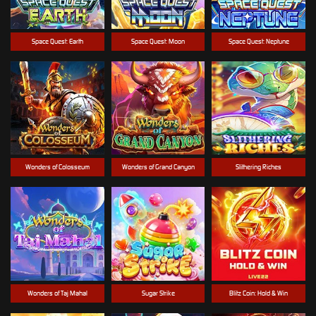
Space Quest: Earth
Space Quest: Moon
Space Quest: Neptune
Wonders of Colosseum
Wonders of Grand Canyon
Slithering Riches
Wonders of Taj Mahal
Sugar Strike
Blitz Coin: Hold & Win