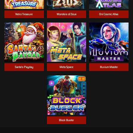
Neko Treasure
Wonders of Zeus
Oni Cosmic Atlas
Santa's Payday
Meta Space
Illuvium Master
Block Buster