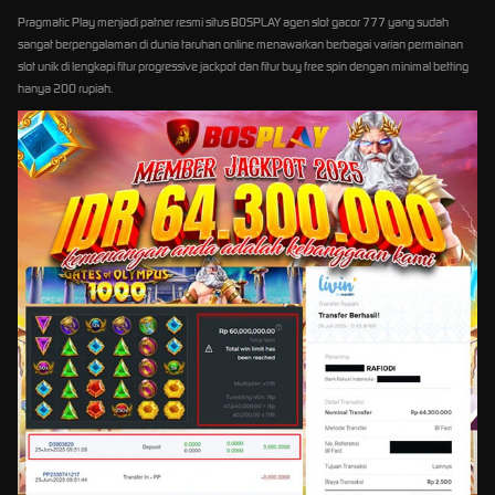
Pragmatic Play menjadi patner resmi situs BOSPLAY agen slot gacor 777 yang sudah
sangat berpengalaman di dunia taruhan online menawarkan berbagai varian permainan
slot unik di lengkapi fitur progressive jackpot dan fitur buy free spin dengan minimal betting
hanya 200 rupiah.