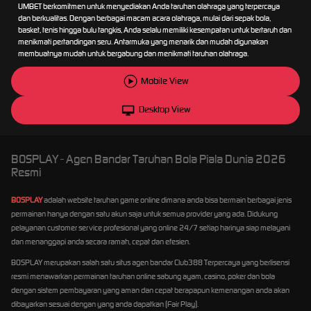
UMBET berkomitmen untuk menyediakan Anda taruhan olahraga yang terpercaya
dan berkualitas. Dengan berbagai macam acara olahraga, mulai dari sepak bola,
basket, tenis hingga bulu tangkis, Anda selalu memiliki kesempatan untuk bertaruh dan
menikmati pertandingan seru. Antarmuka yang menarik dan mudah digunakan
membuatnya mudah untuk bergabung dan menikmati taruhan olahraga.
Mobile View
Desktop View
BOSPLAY - Agen Bandar Taruhan Bola Piala Dunia 2026
Resmi
BOSPLAY
adalah website taruhan game online dimana anda bisa bermain berbagai jenis
permainan hanya dengan satu akun saja untuk semua provider yang ada. Didukung
pelayanan customer service profesional yang online 24/7 setiap harinya siap melayani
dan menanggapi anda secara ramah, cepat dan efesien.
BOSPLAY merupakan salah satu situs agen bandar Club388 Terpercaya yang berlisensi
resmi menawarkan permainan taruhan online sabung ayam, casino, poker dan bola
dengan sistem pembayaran yang aman dan cepat berapapun kemenangan anda akan
dibayarkan sesuai dengan yang anda dapatkan (Fair Play).